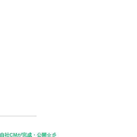
自社CMが完成・公開☆彡