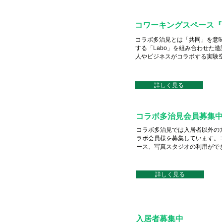
コ
ワーキングスペース『C
コラボ多治見とは「共同」を意
する「Labo」を組み合わせた
人やビジネスがコラボする実験
詳しく見る
コラボ多治見会員募集
コラボ多治見では入居者以外の
ラボ会員様を募集しています。
ース、写真スタジオの利用がで
詳しく見る
入居者募集中