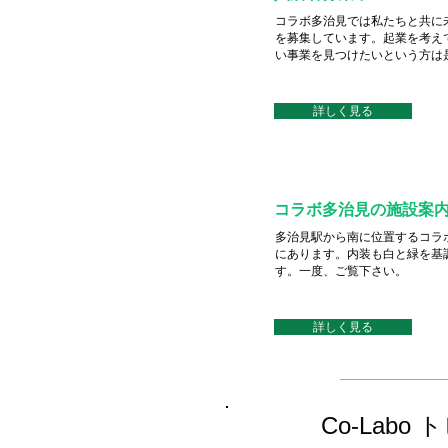
コラボ多治見では私たちと共に
を募集しています。起業を考え
い事業を見つけたいという方は
詳しく見る
コラボ多治見の施設案
多治見駅から南に位置するコラ
にあります。内装も白と緑を基
す。一度、ご覧下さい。
詳しく見る
Co-Labo