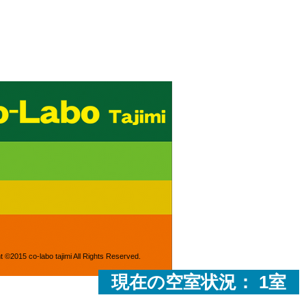
t ©2015 co-labo tajimi All Rights Reserved.
現在の空室状況： 1室