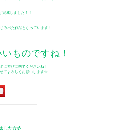
Mが完成しました！！
じみ出た作品となっています！
いいものですね！
ボに遊びに来てくださいね！
せてよろしくお願いします☆
れました☆彡